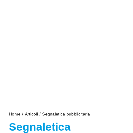
Salta
al
contenuto
Home
Articoli
Segnaletica pubblicitaria
Segnaletica