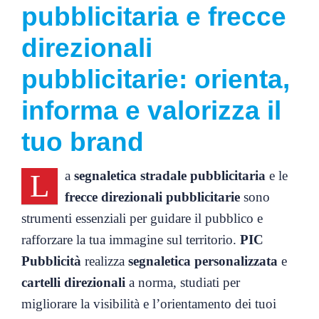
pubblicitaria e frecce
direzionali
pubblicitarie: orienta,
informa e valorizza il
tuo brand
L
a
segnaletica stradale pubblicitaria
e le
frecce direzionali pubblicitarie
sono
strumenti essenziali per guidare il pubblico e
rafforzare la tua immagine sul territorio.
PIC
Pubblicità
realizza
segnaletica personalizzata
e
cartelli direzionali
a norma, studiati per
migliorare la visibilità e l’orientamento dei tuoi