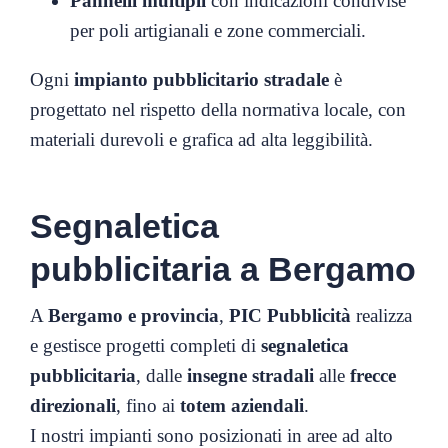
Pannelli multipli
con indicazioni condivise
per poli artigianali e zone commerciali.
Ogni
impianto pubblicitario stradale
è
progettato nel rispetto della normativa locale, con
materiali durevoli e grafica ad alta leggibilità.
Segnaletica
pubblicitaria a Bergamo
A
Bergamo e provincia
,
PIC Pubblicità
realizza
e gestisce progetti completi di
segnaletica
pubblicitaria
, dalle
insegne stradali
alle
frecce
direzionali
, fino ai
totem aziendali
.
I nostri impianti sono posizionati in aree ad alto