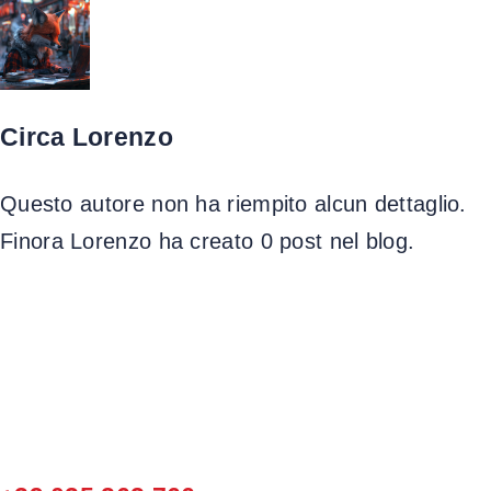
Salta
al
contenuto
Circa
Lorenzo
Questo autore non ha riempito alcun dettaglio.
Finora Lorenzo ha creato 0 post nel blog.